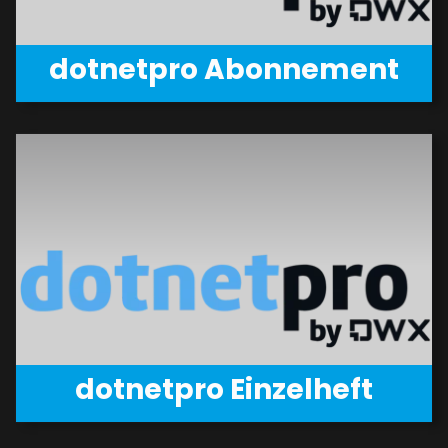
dotnetpro Abonnement
dotnetpro Einzelheft